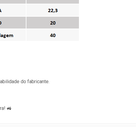
bilidade do fabricante.
ra! 🚜