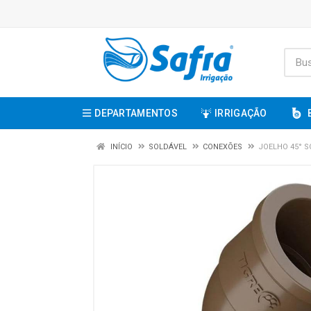
DEPARTAMENTOS
IRRIGAÇÃO
INÍCIO
SOLDÁVEL
CONEXÕES
JOELHO 45° S