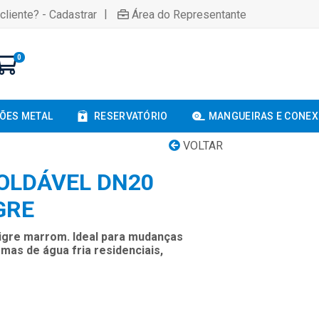
|
cliente? - Cadastrar
Área do Representante
0
ÕES METAL
RESERVATÓRIO
MANGUEIRAS E CONE
VOLTAR
SOLDÁVEL DN20
GRE
igre marrom. Ideal para mudanças
mas de água fria residenciais,