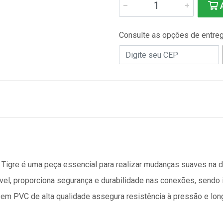
A
Consulte as opções de entre
Tigre é uma peça essencial para realizar mudanças suaves na d
ável, proporciona segurança e durabilidade nas conexões, sendo 
 em PVC de alta qualidade assegura resistência à pressão e longa