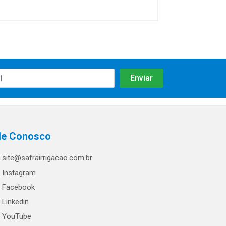
le Conosco
site@safrairrigacao.com.br
Instagram
Facebook
Linkedin
YouTube