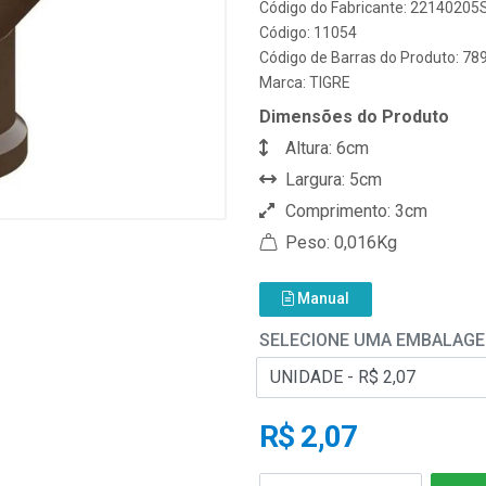
Código do Fabricante: 22140205
Código: 11054
Código de Barras do Produto: 7
Marca:
TIGRE
Dimensões do Produto
Altura: 6cm
Largura: 5cm
Comprimento: 3cm
Peso: 0,016Kg
Manual
SELECIONE UMA EMBALAG
R$ 2,07