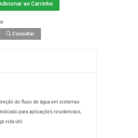
dicionar ao Carrinho
ga
Consultar
ireção do fluxo de água em sistemas
indicado para aplicações residenciais,
 vida útil.