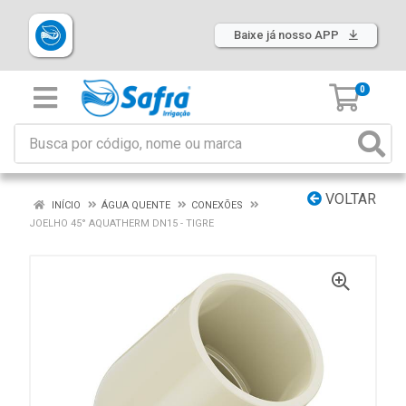
Baixe já nosso APP
0
VOLTAR
INÍCIO
ÁGUA QUENTE
CONEXÕES
JOELHO 45° AQUATHERM DN15 - TIGRE