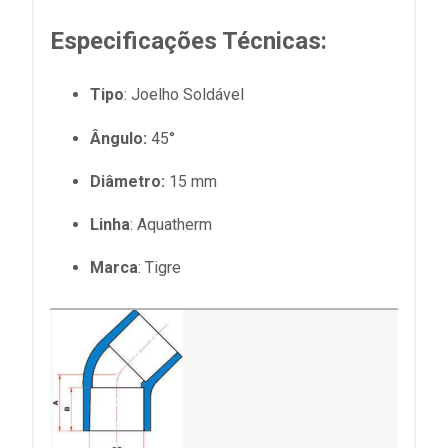
Especificações Técnicas:
Tipo
: Joelho Soldável
Ângulo:
45°
Diâmetro:
15 mm
Linha
: Aquatherm
Marca
: Tigre