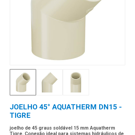
JOELHO 45° AQUATHERM DN15 -
TIGRE
joelho de 45 graus soldável 15 mm Aquatherm
Tigre. Conexão ideal para sistemas hidráulicos de