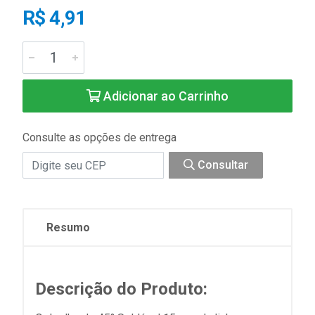
R$ 4,91
Adicionar ao Carrinho
Consulte as opções de entrega
Consultar
Resumo
Descrição do Produto: