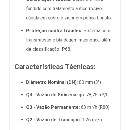
fundido com tratamento anticorrosivo,
cúpula em cobre e visor em policarbonato.
Proteção contra fraudes:
Sistema com
transmissão e blindagem magnética, além
de classificação IP68.
Características Técnicas:
Diâmetro Nominal (DN):
80 mm (3")
Q4 - Vazão de Sobrecarga:
78,75 m³/h
Q3 - Vazão Permanente:
63 m³/h (R80)
Q2 - Vazão de Transição:
1,26 m³/h