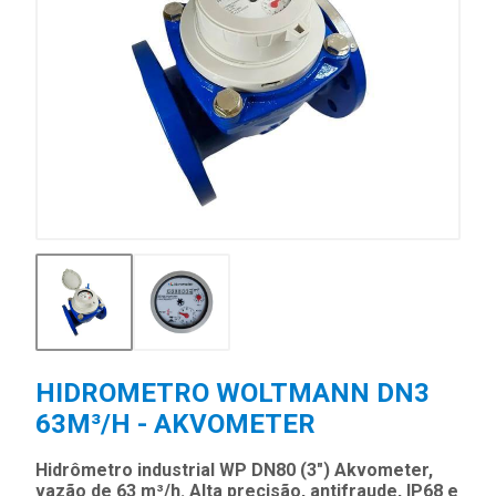
HIDROMETRO WOLTMANN DN3
63M³/H - AKVOMETER
Hidrômetro industrial WP DN80 (3") Akvometer,
vazão de 63 m³/h. Alta precisão, antifraude, IP68 e