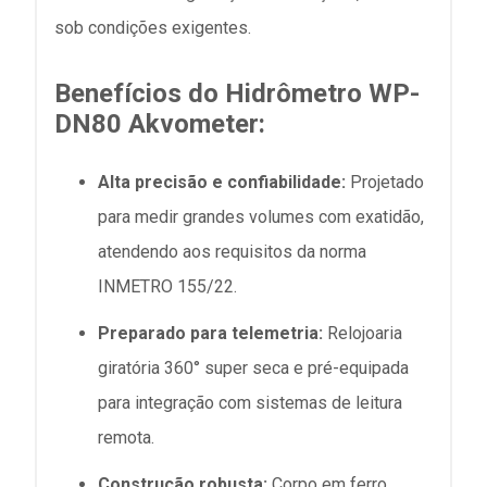
sob condições exigentes.
Benefícios do Hidrômetro WP-
DN80 Akvometer:
Alta precisão e confiabilidade:
Projetado
para medir grandes volumes com exatidão,
atendendo aos requisitos da norma
INMETRO 155/22.
Preparado para telemetria:
Relojoaria
giratória 360° super seca e pré-equipada
para integração com sistemas de leitura
remota.
Construção robusta:
Corpo em ferro