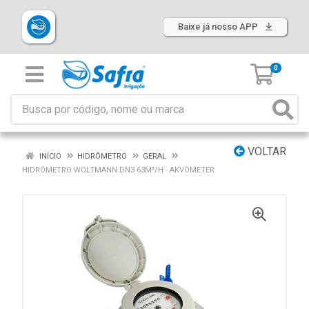
Baixe já nosso APP
0
VOLTAR
INÍCIO
HIDRÔMETRO
GERAL
HIDROMETRO WOLTMANN DN3 63M³/H - AKVOMETER