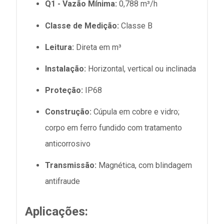
Q1 - Vazão Mínima:
0,788 m³/h
Classe de Medição:
Classe B
Leitura:
Direta em m³
Instalação:
Horizontal, vertical ou inclinada
Proteção:
IP68
Construção:
Cúpula em cobre e vidro;
corpo em ferro fundido com tratamento
anticorrosivo
Transmissão:
Magnética, com blindagem
antifraude
Aplicações: