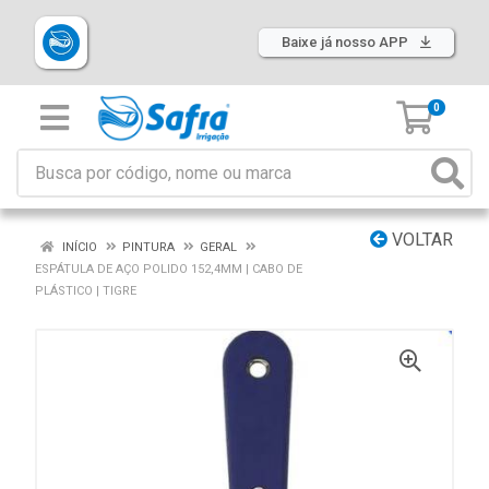
Baixe já nosso APP
0
VOLTAR
INÍCIO
PINTURA
GERAL
ESPÁTULA DE AÇO POLIDO 152,4MM | CABO DE
PLÁSTICO | TIGRE