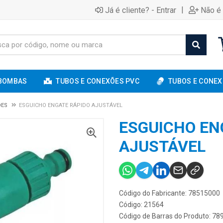
|
Já é cliente? - Entrar
Não é 
BOMBAS
TUBOS E CONEXÕES PVC
TUBOS E CONEX
ÕES
ESGUICHO ENGATE RÁPIDO AJUSTÁVEL
ESGUICHO EN
AJUSTÁVEL
Código do Fabricante: 78515000
Código: 21564
Código de Barras do Produto: 7