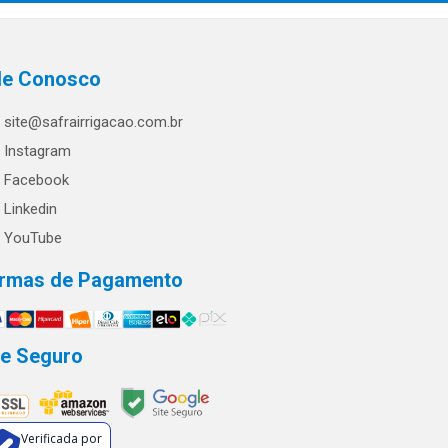
le Conosco
site@safrairrigacao.com.br
Instagram
Facebook
Linkedin
YouTube
rmas de Pagamento
te Seguro
Verificada por