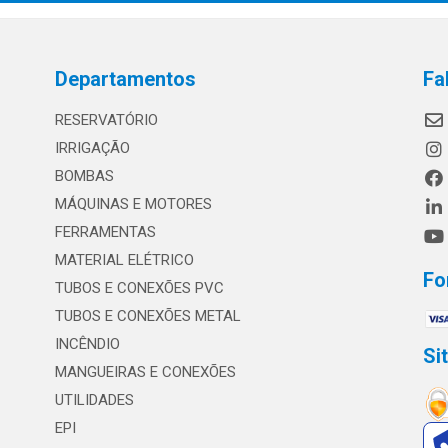
Departamentos
Fa
RESERVATÓRIO
IRRIGAÇÃO
BOMBAS
MÁQUINAS E MOTORES
FERRAMENTAS
MATERIAL ELÉTRICO
Fo
TUBOS E CONEXÕES PVC
TUBOS E CONEXÕES METAL
INCÊNDIO
Si
MANGUEIRAS E CONEXÕES
UTILIDADES
EPI