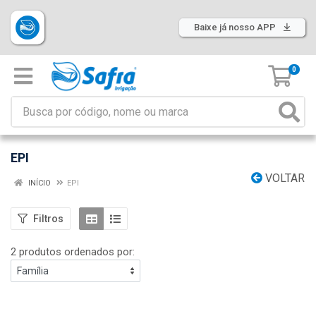
Baixe já nosso APP
0
EPI
VOLTAR
INÍCIO
EPI
Filtros
2 produtos ordenados por: