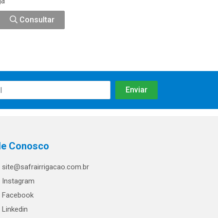
ga
Consultar
le Conosco
site@safrairrigacao.com.br
Instagram
Facebook
Linkedin