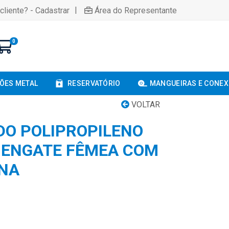
|
cliente? - Cadastrar
Área do Representante
0
ÕES METAL
RESERVATÓRIO
MANGUEIRAS E CONE
VOLTAR
DO POLIPROPILENO
 | ENGATE FÊMEA COM
NA