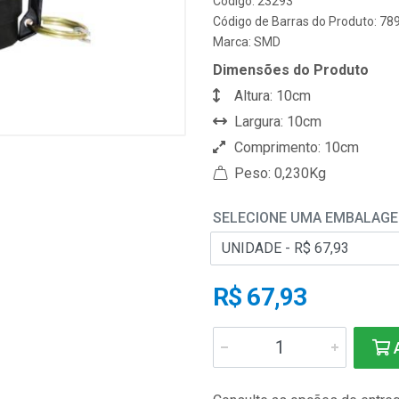
Código: 23293
Código de Barras do Produto: 7
Marca:
SMD
Dimensões do Produto
Altura: 10cm
Largura: 10cm
Comprimento: 10cm
Peso: 0,230Kg
SELECIONE UMA EMBALAG
R$ 67,93
A