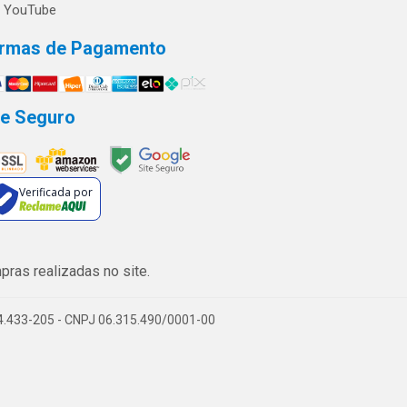
YouTube
rmas de Pagamento
te Seguro
Verificada por
ras realizadas no site.
74.433-205 - CNPJ 06.315.490/0001-00