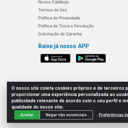
Nosso Catálogo
Termos de Uso
Política de Privacidade
Política de Troca e Devolução
Solicitação de Garantia
Baixe já nosso APP
Os preços e condições 
O nosso site coleta cookies próprios e de terceiros 
proporcionar uma experiência personalizada ao usuár
publicidade relevante de acordo com o seu perfil e m
Safra Agrícola e Pecuária LTDA - Av
qualidade do nosso site.
Aceitar
Negar não essenciais
Preferências d