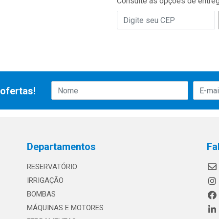
Consulte as opções de entre
ofertas!
Departamentos
Fa
RESERVATÓRIO
IRRIGAÇÃO
BOMBAS
MÁQUINAS E MOTORES