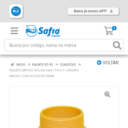
Baixe já nosso APP
0
VOLTAR
INÍCIO
ENGATE EP-ES
CONEXÕES
ENGATE RÁPIDO NYLON DN4 | TIPO F | ENGATE
MACHO COM ROSCA EXTERNA