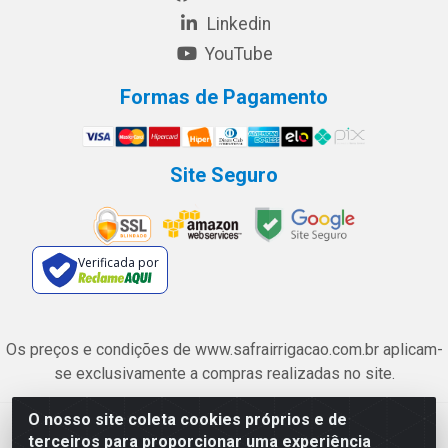
Linkedin
YouTube
Formas de Pagamento
Site Seguro
Verificada por
Os preços e condições de www.safrairrigacao.com.br aplicam-
se exclusivamente a compras realizadas no site.
O nosso site coleta cookies próprios e de
Safra Agrícola e Pecuária LTDA - Avenida Castelo Branco, 5330 -
terceiros para proporcionar uma experiência