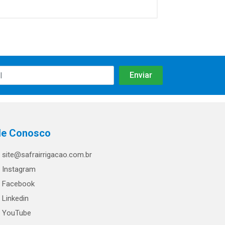
le Conosco
site@safrairrigacao.com.br
Instagram
Facebook
Linkedin
YouTube