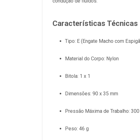
condução de fluidos.
Características Técnicas
Tipo: E (Engate Macho com Espigã
Material do Corpo: Nylon
Bitola: 1 x 1
Dimensões: 90 x 35 mm
Pressão Máxima de Trabalho: 300
Peso: 46 g