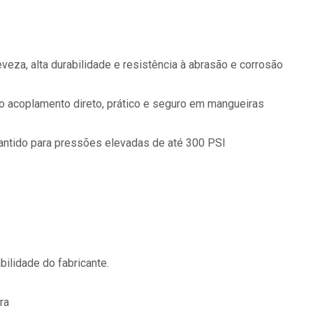
veza, alta durabilidade e resistência à abrasão e corrosão
 o acoplamento direto, prático e seguro em mangueiras
antido para pressões elevadas de até 300 PSI
ilidade do fabricante.
ra