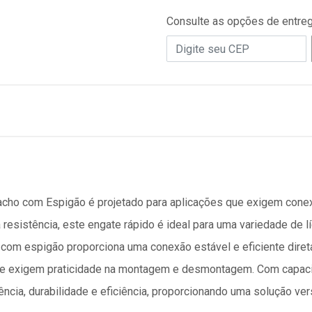
Consulte as opções de entre
acho com Espigão é projetado para aplicações que exigem con
 resistência, este engate rápido é ideal para uma variedade de lí
e com espigão proporciona uma conexão estável e eficiente dir
 que exigem praticidade na montagem e desmontagem. Com capac
ência, durabilidade e eficiência, proporcionando uma solução ve