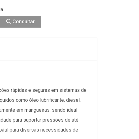
ga
Consultar
exões rápidas e seguras em sistemas de
quidos como óleo lubrificante, diesel,
etamente em mangueiras, sendo ideal
idade para suportar pressões de até
rsátil para diversas necessidades de