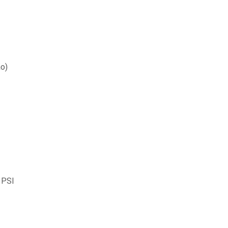
o)
 PSI