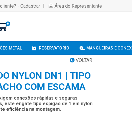
|
cliente? - Cadastrar
Área do Representante
0
ÕES METAL
RESERVATÓRIO
MANGUEIRAS E CONE
VOLTAR
O NYLON DN1 | TIPO
MACHO COM ESCAMA
exigem conexões rápidas e seguras
, este engate tipo espigão de 1 em nylon
nte eficiência na montagem.