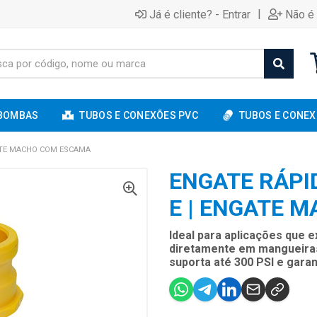
|
Já é cliente? - Entrar
Não é 
BOMBAS
TUBOS E CONEXÕES PVC
TUBOS E CONEX
GATE MACHO COM ESCAMA
ENGATE RÁPID
E | ENGATE 
Ideal para aplicações que 
diretamente em mangueiras
suporta até 300 PSI e gara