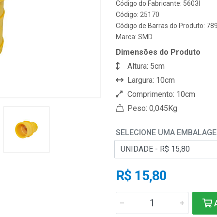
Código do Fabricante: 5603I
Código: 25170
Código de Barras do Produto: 7
Marca:
SMD
Dimensões do Produto
Altura: 5cm
Largura: 10cm
Comprimento: 10cm
Peso: 0,045Kg
SELECIONE UMA EMBALAG
R$ 15,80
A