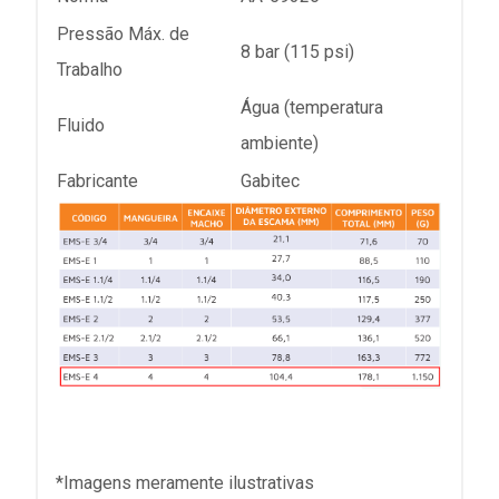
Pressão Máx. de
8 bar (115 psi)
Trabalho
Água (temperatura
Fluido
ambiente)
Fabricante
Gabitec
*Imagens meramente ilustrativas