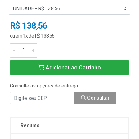
R$ 138,56
ou em 1x de R$ 138,56
Adicionar ao Carrinho
Consulte as opções de entrega
Consultar
Resumo