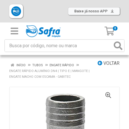
Baixe já nosso APP
0
VOLTAR
INÍCIO
TUBOS
ENGATE RÁPIDO
ENGATE RÁPIDO ALUMÍNIO DN4 | TIPO E | MANGOTE |
ENGATE MACHO COM ESCAMA - GABITEC