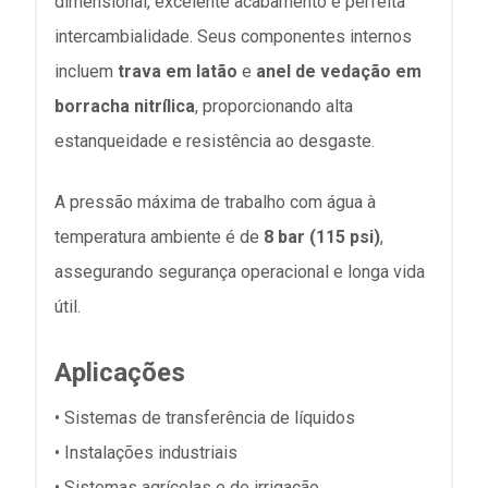
dimensional, excelente acabamento e perfeita
intercambialidade. Seus componentes internos
incluem
trava em latão
e
anel de vedação em
borracha nitrílica
, proporcionando alta
estanqueidade e resistência ao desgaste.
A pressão máxima de trabalho com água à
temperatura ambiente é de
8 bar (115 psi)
,
assegurando segurança operacional e longa vida
útil.
Aplicações
• Sistemas de transferência de líquidos
• Instalações industriais
• Sistemas agrícolas e de irrigação