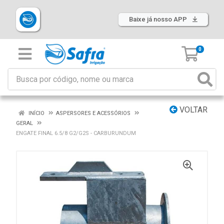
Baixe já nosso APP
0
VOLTAR
INÍCIO
ASPERSORES E ACESSÓRIOS
GERAL
ENGATE FINAL 6.5/8 G2/G2S - CARBURUNDUM