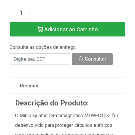
Adicionar ao Carrinho
Consulte as opções de entrega
Consultar
Resumo
Descrição do Produto:
O Minidisjuntor Termomagnético MDW-C10-3 foi
desenvolvido para proteger circuitos elétricos
com cargas indutivas, oferecendo segurança e