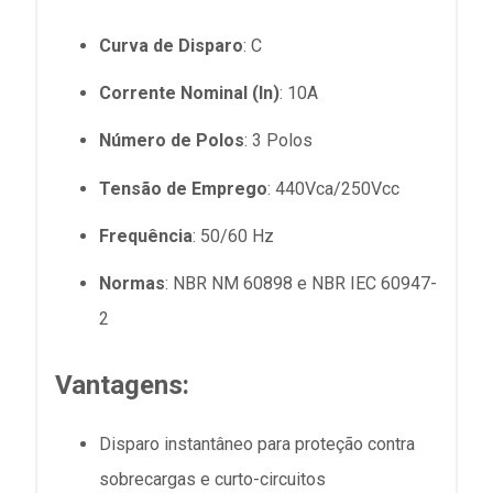
Curva de Disparo
: C
Corrente Nominal (In)
: 10A
Número de Polos
: 3 Polos
Tensão de Emprego
: 440Vca/250Vcc
Frequência
: 50/60 Hz
Normas
: NBR NM 60898 e NBR IEC 60947-
2
Vantagens:
Disparo instantâneo para proteção contra
sobrecargas e curto-circuitos