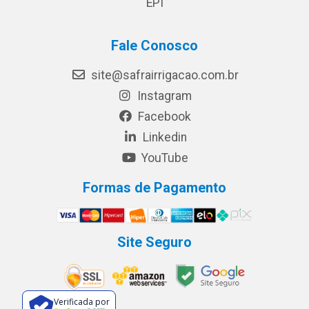
EPI
Fale Conosco
site@safrairrigacao.com.br
Instagram
Facebook
Linkedin
YouTube
Formas de Pagamento
Site Seguro
Verificada por