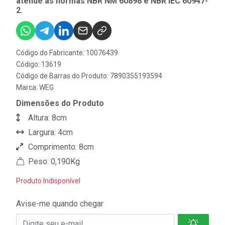
atende as normas NBR NM 60898 e NBR IEC 60947-
2.
Código do Fabricante: 10076439
Código: 13619
Código de Barras do Produto: 7890355193594
Marca:
WEG
Dimensões do Produto
Altura: 8cm
Largura: 4cm
Comprimento: 8cm
Peso: 0,190Kg
Produto Indisponível
Avise-me quando chegar