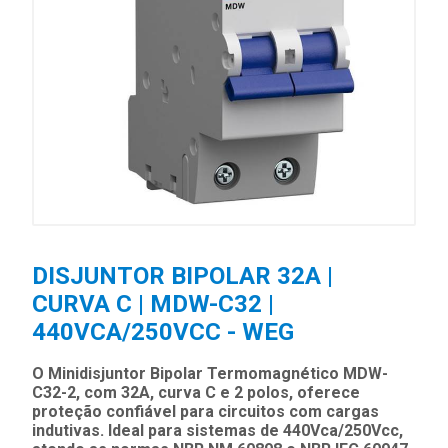
DISJUNTOR BIPOLAR 32A |
CURVA C | MDW-C32 |
440VCA/250VCC - WEG
O Minidisjuntor Bipolar Termomagnético MDW-
C32-2, com 32A, curva C e 2 polos, oferece
proteção confiável para circuitos com cargas
indutivas. Ideal para sistemas de 440Vca/250Vcc,