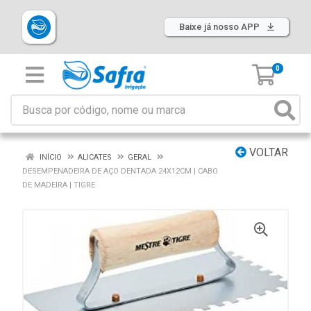
Baixe já nosso APP
0
VOLTAR
INÍCIO
ALICATES
GERAL
DESEMPENADEIRA DE AÇO DENTADA 24X12CM | CABO
DE MADEIRA | TIGRE