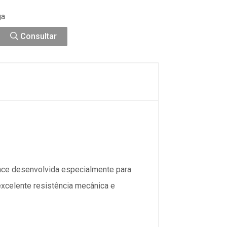
ga
Consultar
ance desenvolvida especialmente para
xcelente resistência mecânica e