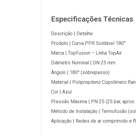
Especificações Técnicas
Descrição | Detalhe
Produto | Curva PPR Soldável 180°
Marca | TopFusion – Linha TopAir
Diâmetro Nominal | DN 25 mm
Ângulo | 180° (sobrepasso)
Material | Polipropileno Copolímero R
Cor | Azul
Pressão Máxima | PN 25 (25 bar, aprox.
Método de Instalação | Termofusão (sol
Aplicação | Redes de ar comprimido e f