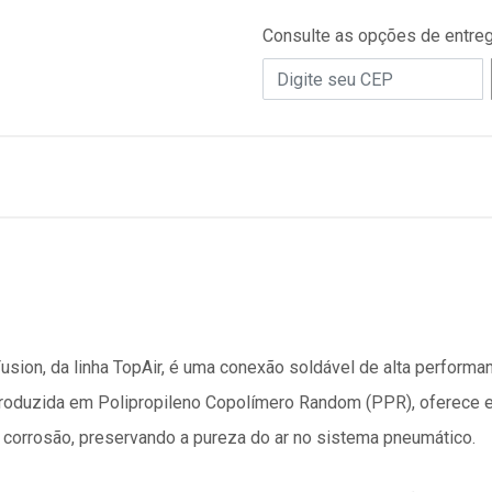
Consulte as opções de entre
sion, da linha TopAir, é uma conexão soldável de alta perform
roduzida em Polipropileno Copolímero Random (PPR), oferece e
e corrosão, preservando a pureza do ar no sistema pneumático.