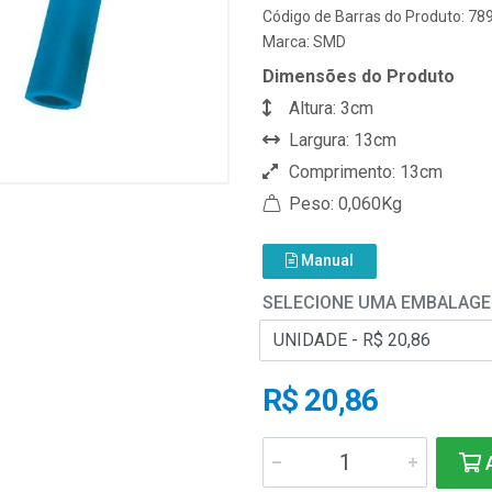
Código de Barras do Produto: 7
Marca:
SMD
Dimensões do Produto
Altura: 3cm
Largura: 13cm
Comprimento: 13cm
Peso: 0,060Kg
Manual
SELECIONE UMA EMBALAG
R$ 20,86
A