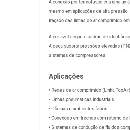
A conexão por termofusão cria uma uniã
mesmo em aplicações de alta pressão. 
traçado das linhas de ar comprimido em 
A cor azul segue o padrão de identifica
A peça suporta pressões elevadas (PN2
sistemas de compressores.
Aplicações
• Redes de ar comprimido (Linha TopAir
• Linhas pneumáticas industriais
• Oficinas e ambientes fabris
• Conexões em trechos com retorno de l
• Sistemas de condução de fluidos com