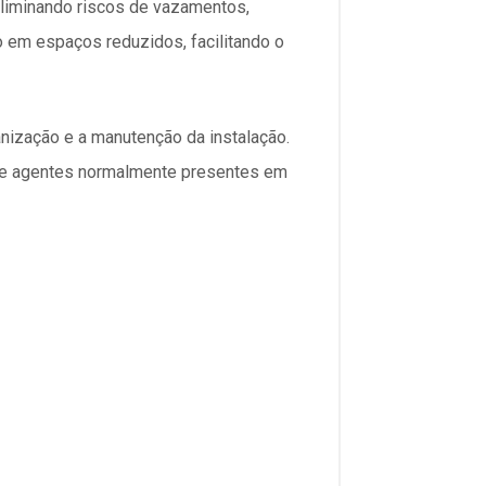
eliminando riscos de vazamentos,
em espaços reduzidos, facilitando o
ganização e a manutenção da instalação.
s e agentes normalmente presentes em