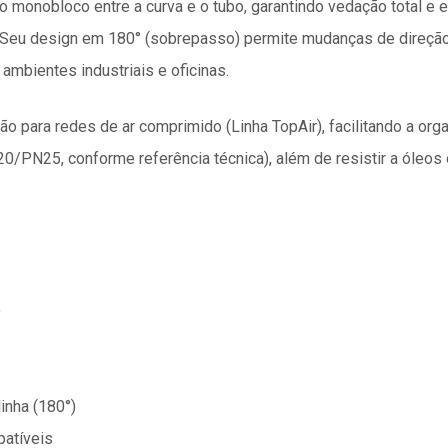
o monobloco entre a curva e o tubo, garantindo vedação total e 
Seu design em 180° (sobrepasso) permite mudanças de direção 
ambientes industriais e oficinas.
ção para redes de ar comprimido (Linha TopAir), facilitando a or
0/PN25, conforme referência técnica), além de resistir a óleo
)
inha (180°)
patíveis