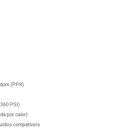
andom (PPR)
 360 PSI)
da por calor)
luidos compatíveis