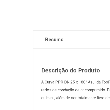
Resumo
Descrição do Produto
A Curva PPR DN 25 x 180° Azul da TopFu
redes de condução de ar comprimido. P
química, além de ser totalmente livre d