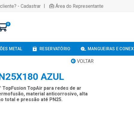
|
cliente? - Cadastrar
Área do Representante
0
ÕES METAL
RESERVATÓRIO
MANGUEIRAS E CONE
VOLTAR
N25X180 AZUL
° TopFusion TopAir para redes de ar
rmofusão, material anticorrosivo, alta
o total e pressão até PN25.