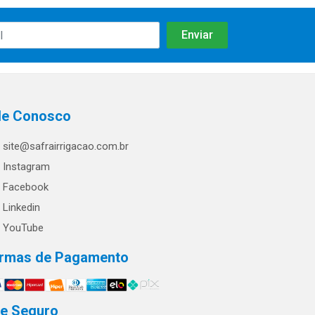
le Conosco
site@safrairrigacao.com.br
Instagram
Facebook
Linkedin
YouTube
rmas de Pagamento
te Seguro