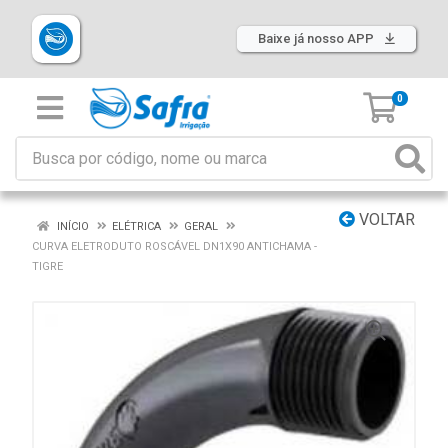
Baixe já nosso APP
0
VOLTAR
INÍCIO
ELÉTRICA
GERAL
CURVA ELETRODUTO ROSCÁVEL DN1X90 ANTICHAMA -
TIGRE