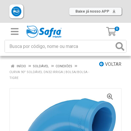
Baixe já nosso APP
0
VOLTAR
INÍCIO
SOLDÁVEL
CONEXÕES
CURVA 90° SOLDÁVEL DN32 IRRIGA | BOLSA/BOLSA -
TIGRE