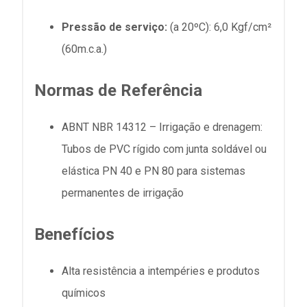
Pressão de serviço:
(a 20ºC): 6,0 Kgf/cm²
(60m.c.a.)
Normas de Referência
ABNT NBR 14312 – Irrigação e drenagem:
Tubos de PVC rígido com junta soldável ou
elástica PN 40 e PN 80 para sistemas
permanentes de irrigação
Benefícios
Alta resistência a intempéries e produtos
químicos