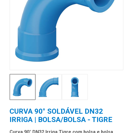
CURVA 90° SOLDÁVEL DN32
IRRIGA | BOLSA/BOLSA - TIGRE
Curva 90° DN32 Irriga Tigre com bolsa e bolsa,