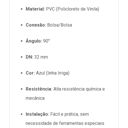
Material:
PVC (Policloreto de Vinila)
Conexão:
Bolsa/Bolsa
Ângulo:
90°
DN:
32 mm
Cor:
Azul (linha Irriga)
Resistência:
Alta resistência química e
mecânica
Instalação:
Fácil e prática, sem
necessidade de ferramentas especiais