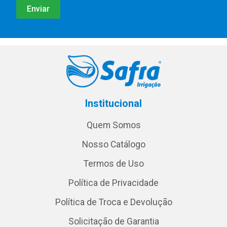
Institucional
Quem Somos
Nosso Catálogo
Termos de Uso
Política de Privacidade
Política de Troca e Devolução
Solicitação de Garantia