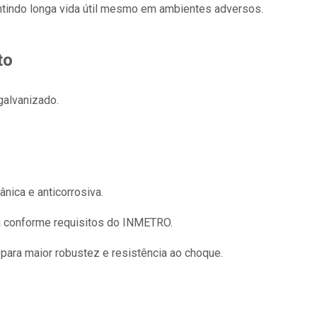
antindo longa vida útil mesmo em ambientes adversos.
to
galvanizado.
nica e anticorrosiva.
a conforme requisitos do INMETRO.
para maior robustez e resistência ao choque.