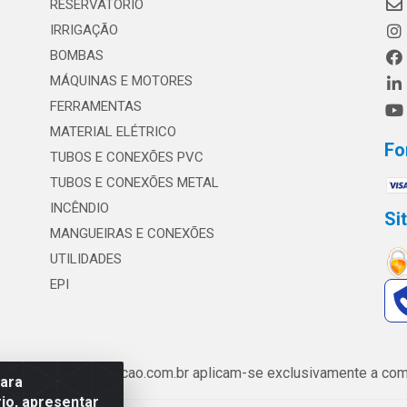
RESERVATÓRIO
IRRIGAÇÃO
BOMBAS
MÁQUINAS E MOTORES
FERRAMENTAS
MATERIAL ELÉTRICO
Fo
TUBOS E CONEXÕES PVC
TUBOS E CONEXÕES METAL
INCÊNDIO
Si
MANGUEIRAS E CONEXÕES
UTILIDADES
EPI
de www.safrairrigacao.com.br aplicam-se exclusivamente a comp
para
io, apresentar