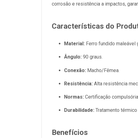
corrosão e resistência a impactos, gar
Características do Produ
Material:
Ferro fundido maleável 
Ângulo:
90 graus.
Conexão:
Macho/Fêmea.
Resistência:
Alta resistência mecâ
Normas:
Certificação compulsóri
Durabilidade:
Tratamento térmico 
Benefícios