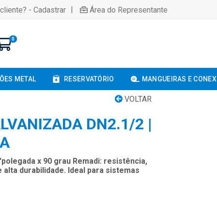
|
cliente? - Cadastrar
Área do Representante
0
ÕES METAL
RESERVATÓRIO
MANGUEIRAS E CONE
VOLTAR
LVANIZADA DN2.1/2 |
A
'polegada x 90 grau Remadi: resistência,
alta durabilidade. Ideal para sistemas