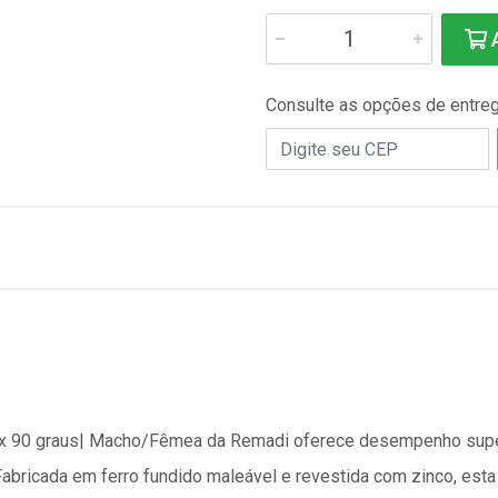
A
Consulte as opções de entre
a x 90 graus| Macho/Fêmea da Remadi oferece desempenho supe
 Fabricada em ferro fundido maleável e revestida com zinco, est