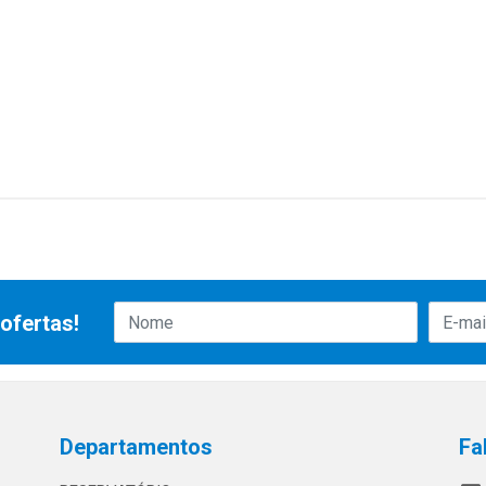
ofertas!
Departamentos
Fa