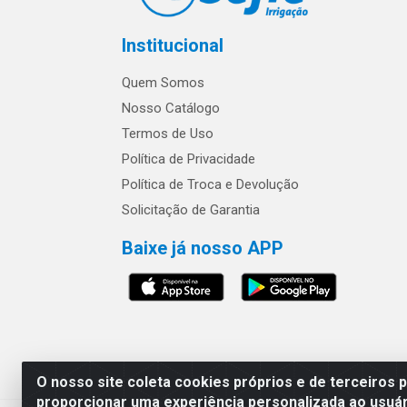
Institucional
Quem Somos
Nosso Catálogo
Termos de Uso
Política de Privacidade
Política de Troca e Devolução
Solicitação de Garantia
Baixe já nosso APP
Os preços e condições 
O nosso site coleta cookies próprios e de terceiros 
proporcionar uma experiência personalizada ao usuár