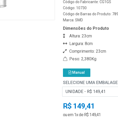
Código do Fabricante: CG1GS
Código: 10730
Código de Barras do Produto: 7
Marca:
SMD
Dimensões do Produto
Altura: 23cm
Largura: 8cm
Comprimento: 23cm
Peso: 2,380Kg
Manual
SELECIONE UMA EMBALAG
R$ 149,41
ou em 1x de R$ 149,41