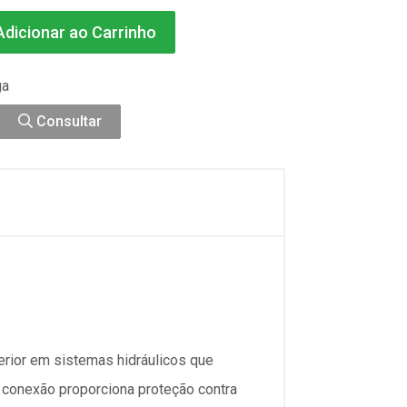
dicionar ao Carrinho
ga
Consultar
rior em sistemas hidráulicos que
a conexão proporciona proteção contra