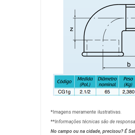
*Imagens meramente ilustrativas.
**
Informações técnicas são de responsab
No campo ou na cidade, precisou? É Saf