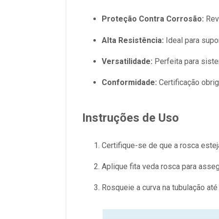
Proteção Contra Corrosão:
Reve
Alta Resistência:
Ideal para supo
Versatilidade:
Perfeita para siste
Conformidade:
Certificação obri
Instruções de Uso
Certifique-se de que a rosca este
Aplique fita veda rosca para asse
Rosqueie a curva na tubulação até