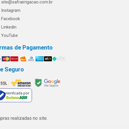
site@safrairrigacao.com.br
Instagram
Facebook
Linkedin
YouTube
rmas de Pagamento
te Seguro
Verificada por
ras realizadas no site.