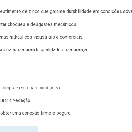
stimento de zinco que garante durabilidade em condições adv
rtar choques e desgastes mecânicos.
mas hidráulicos industriais e comerciais.
gatória assegurando qualidade e segurança.
ja limpa e em boas condições.
gurar a vedação.
 obter uma conexão firme e segura.