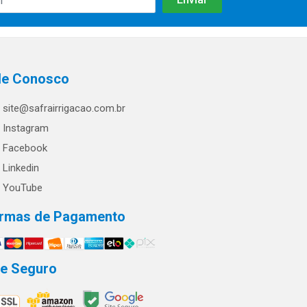
le Conosco
site@safrairrigacao.com.br
Instagram
Facebook
Linkedin
YouTube
rmas de Pagamento
te Seguro