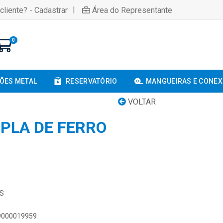
|
cliente? - Cadastrar
Área do Representante
0
ÕES METAL
RESERVATÓRIO
MANGUEIRAS E CONE
VOLTAR
UPLA DE FERRO
6S
89000019959