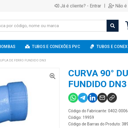
|
Já é cliente? - Entrar
Não é 
BOMBAS
TUBOS E CONEXÕES PVC
TUBOS E CONEX
DUPLA DE FERRO FUNDIDO DN3
CURVA 90° D
FUNDIDO DN3
Código do Fabricante: 0402-000
Código: 19959
Código de Barras do Produto: 3