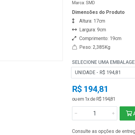
Marca:
SMD
Dimensões do Produto
Altura: 17cm
Largura: 9cm
Comprimento: 19cm
Peso: 2,385Kg
SELECIONE UMA EMBALAG
R$ 194,81
ou em 1x de R$ 194,81
A
Consulte as opções de entre