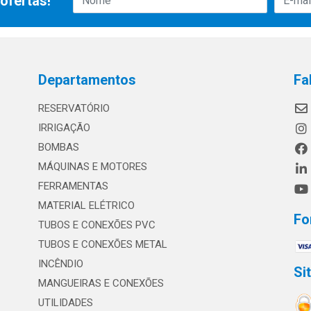
ofertas!
Departamentos
Fa
RESERVATÓRIO
IRRIGAÇÃO
BOMBAS
MÁQUINAS E MOTORES
FERRAMENTAS
MATERIAL ELÉTRICO
Fo
TUBOS E CONEXÕES PVC
TUBOS E CONEXÕES METAL
INCÊNDIO
Si
MANGUEIRAS E CONEXÕES
UTILIDADES