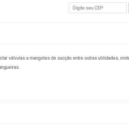
tar válvulas a mangotes de sucção entre outras utilidades, on
angueiras.