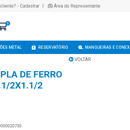
|
cliente? - Cadastrar
Área do Representante
0
ÕES METAL
RESERVATÓRIO
MANGUEIRAS E CONE
VOLTAR
UPLA DE FERRO
1/2X1.1/2
89000020730