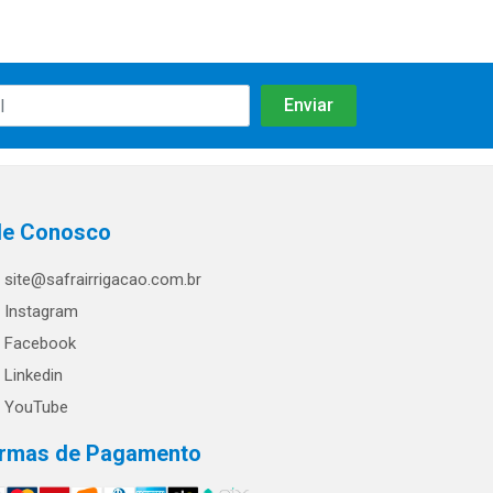
le Conosco
site@safrairrigacao.com.br
Instagram
Facebook
Linkedin
YouTube
rmas de Pagamento