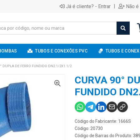
|
Já é cliente? - Entrar
Não é 
BOMBAS
TUBOS E CONEXÕES PVC
TUBOS E CONEX
° DUPLA DE FERRO FUNDIDO DN2.1/2X1.1/2
CURVA 90° D
FUNDIDO DN2.
Código do Fabricante: 1666S
Código: 20730
Código de Barras do Produto: 3