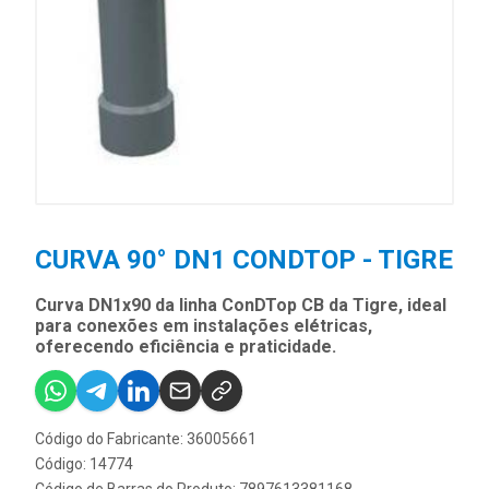
CURVA 90° DN1 CONDTOP - TIGRE
Curva DN1x90 da linha ConDTop CB da Tigre, ideal
para conexões em instalações elétricas,
oferecendo eficiência e praticidade.
Código do Fabricante: 36005661
Código: 14774
Código de Barras do Produto: 7897613381168