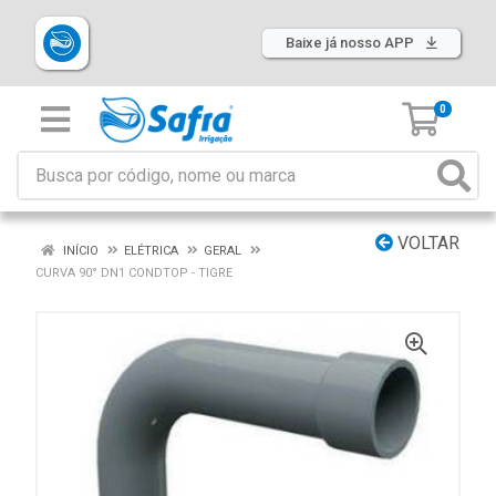
Baixe já nosso APP
0
VOLTAR
INÍCIO
ELÉTRICA
GERAL
CURVA 90° DN1 CONDTOP - TIGRE