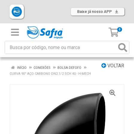
Baixe já nosso APP
0
VOLTAR
INÍCIO
CONEXÕES
BOLSA DEFOFO
CURVA 90° AÇO CARBONO DN2.1/2 SCH 40 - H-MECH