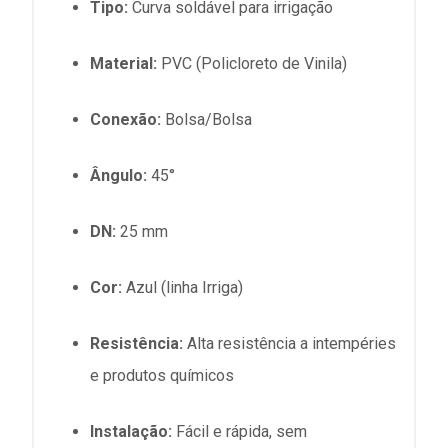
Tipo:
Curva soldável para irrigação
Material:
PVC (Policloreto de Vinila)
Conexão:
Bolsa/Bolsa
Ângulo:
45°
DN:
25 mm
Cor:
Azul (linha Irriga)
Resistência:
Alta resistência a intempéries
e produtos químicos
Instalação:
Fácil e rápida, sem