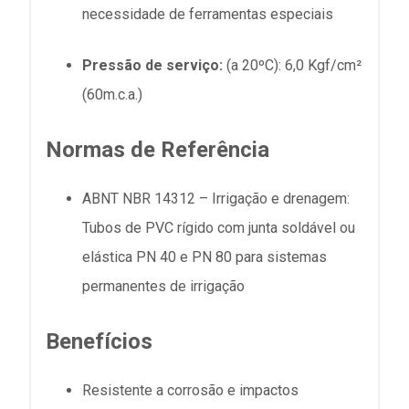
necessidade de ferramentas especiais
Pressão de serviço:
(a 20ºC): 6,0 Kgf/cm²
(60m.c.a.)
Normas de Referência
ABNT NBR 14312 – Irrigação e drenagem:
Tubos de PVC rígido com junta soldável ou
elástica PN 40 e PN 80 para sistemas
permanentes de irrigação
Benefícios
Resistente a corrosão e impactos