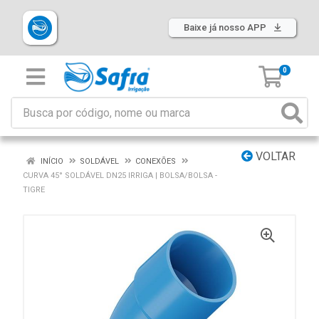
Baixe já nosso APP
0
VOLTAR
INÍCIO
SOLDÁVEL
CONEXÕES
CURVA 45° SOLDÁVEL DN25 IRRIGA | BOLSA/BOLSA -
TIGRE