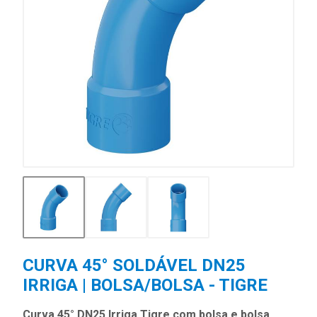
CURVA 45° SOLDÁVEL DN25
IRRIGA | BOLSA/BOLSA - TIGRE
Curva 45° DN25 Irriga Tigre com bolsa e bolsa,