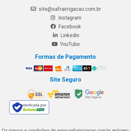
site@safrairrigacao.com.br
Instagram
Facebook
Linkedin
YouTube
Formas de Pagamento
Site Seguro
Verificada por
Os preços e condições de www.safrairrigacao.com.br aplicam-