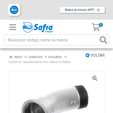
Baixe já nosso APP
0
VOLTAR
INÍCIO
CONEXÕES
ROSCÁVEL
CURVA 45° GALVANIZADA DN3 | MACHO/FÊMEA