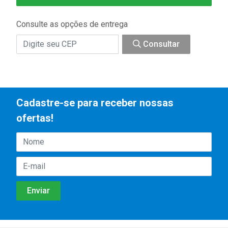
Consulte as opções de entrega
Consultar
Cadastre-se para receber nossas
ofertas!