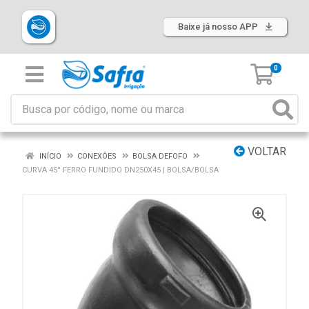
Baixe já nosso APP
0
VOLTAR
INÍCIO
CONEXÕES
BOLSA DEFOFO
CURVA 45° FERRO FUNDIDO DN250X45 | BOLSA/BOLSA