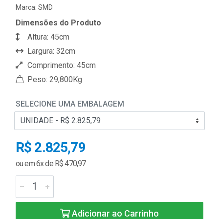
Marca:
SMD
Dimensões do Produto
Altura: 45cm
Largura: 32cm
Comprimento: 45cm
Peso: 29,800Kg
SELECIONE UMA EMBALAGEM
R$ 2.825,79
ou em 6x de R$ 470,97
Adicionar ao Carrinho