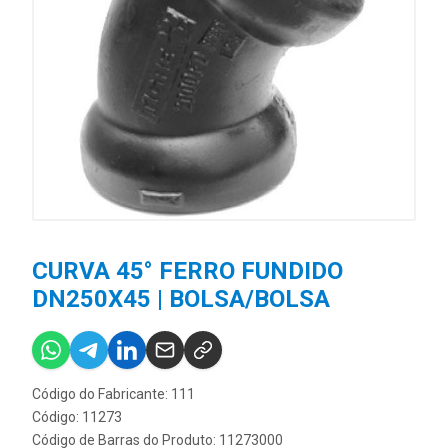
CURVA 45° FERRO FUNDIDO
DN250X45 | BOLSA/BOLSA
Código do Fabricante: 111
Código: 11273
Código de Barras do Produto: 11273000