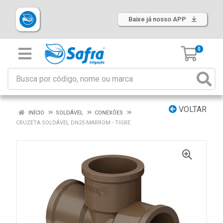
Baixe já nosso APP
0
VOLTAR
INÍCIO
SOLDÁVEL
CONEXÕES
CRUZETA SOLDÁVEL DN25 MARROM - TIGRE