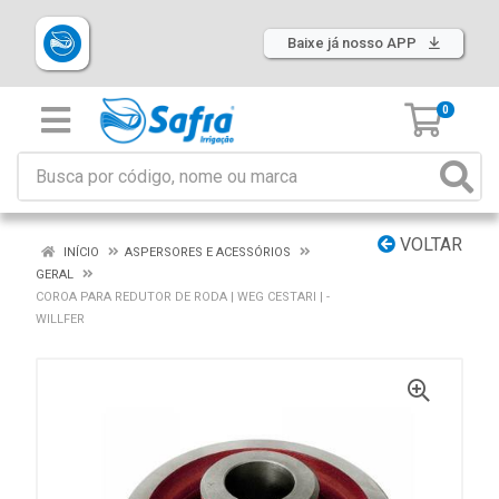
Baixe já nosso APP
0
VOLTAR
INÍCIO
ASPERSORES E ACESSÓRIOS
GERAL
COROA PARA REDUTOR DE RODA | WEG CESTARI | -
WILLFER