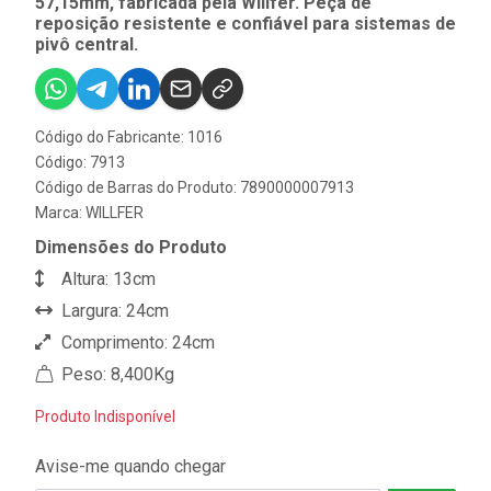
57,15mm, fabricada pela Willfer. Peça de
reposição resistente e confiável para sistemas de
pivô central.
Código do Fabricante: 1016
Código: 7913
Código de Barras do Produto: 7890000007913
Marca:
WILLFER
Dimensões do Produto
Altura: 13cm
Largura: 24cm
Comprimento: 24cm
Peso: 8,400Kg
Produto Indisponível
Avise-me quando chegar