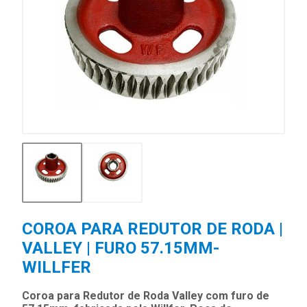
COROA PARA REDUTOR DE RODA |
VALLEY | FURO 57.15MM-
WILLFER
Coroa para Redutor de Roda Valley com furo de