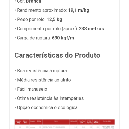
• Cor:
Branca
• Rendimento aproximado:
19,1
m/kg
• Peso por rolo:
12,5 kg
• Comprimento por rolo (aprox.):
238 metros
• Carga de ruptura:
690
kgf/m
Características do Produto
• Boa resistência à ruptura
• Média resistência ao atrito
• Fácil manuseio
• Ótima resistência às intempéries
• Opção econômica e ecológica