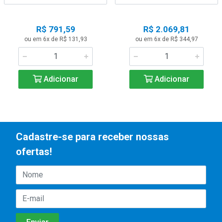
R$ 791,59
R$ 2.069,81
ou em 6x de R$ 131,93
ou em 6x de R$ 344,97
Adicionar
Adicionar
Cadastre-se para receber nossas
ofertas!