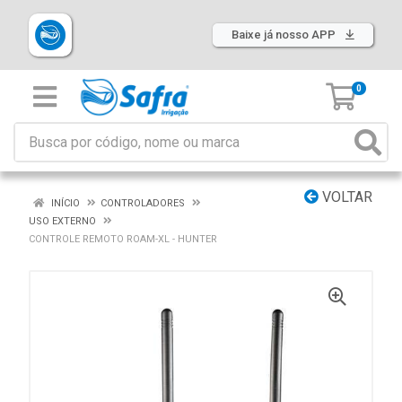
Baixe já nosso APP
0
VOLTAR
INÍCIO
CONTROLADORES
USO EXTERNO
CONTROLE REMOTO ROAM-XL - HUNTER