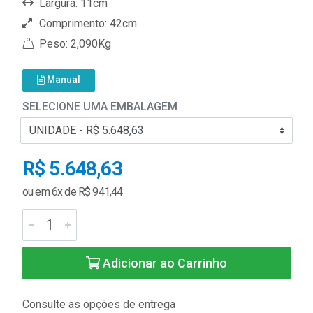
Largura: 11cm
Comprimento: 42cm
Peso: 2,090Kg
Manual
SELECIONE UMA EMBALAGEM
R$ 5.648,63
ou em 6x de R$ 941,44
Adicionar ao Carrinho
Consulte as opções de entrega