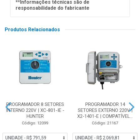
**Informações técnicas são de
responsabilidade do fabricante
Produtos Relacionados
PROGRAMADOR 8 SETORES
PROGRAMADOR 14
INTERNO 220V | XC-801-IE -
SETORES EXTERNO 220V |
HUNTER
X2-1401-E | COMPATÍVEL...
Código: 12099
Código: 21167