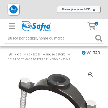
Baixe já nosso APP
0
VOLTAR
INÍCIO
CONEXÕES
BOLSA DEFOFO
COLAR DE TOMADA DE FERRO FUNDIDO DN200X2