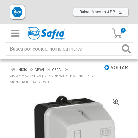
Baixe já nosso APP
0
VOLTAR
INÍCIO
GERAL
GERAL
CHAVE MAGNÉTICA | FAIXA DE AJUSTE 32 - 40 | 15CV
MONOFÁSICO 440V - WEG