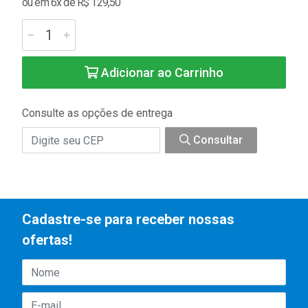
ou em 6x de R$ 129,50
Adicionar ao Carrinho
Consulte as opções de entrega
Consultar
Cadastre-se para receber nossas
ofertas!