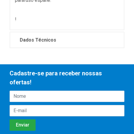
parafuso espane.
!
Dados Técnicos
Cadastre-se para receber nossas
ofertas!