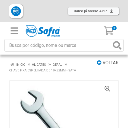
Baixe já nosso APP
0
VOLTAR
INÍCIO
ALICATES
GERAL
CHAVE FIXA ESPELHADA DE 19X22MM - SATA