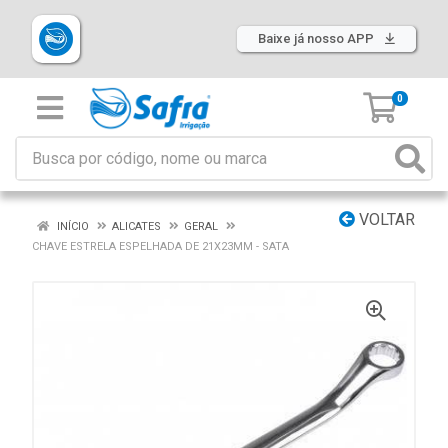
Baixe já nosso APP
0
VOLTAR
INÍCIO
ALICATES
GERAL
CHAVE ESTRELA ESPELHADA DE 21X23MM - SATA