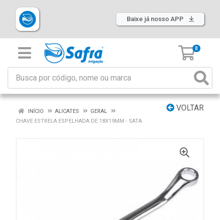
Baixe já nosso APP
0
VOLTAR
INÍCIO
ALICATES
GERAL
CHAVE ESTRELA ESPELHADA DE 18X19MM - SATA