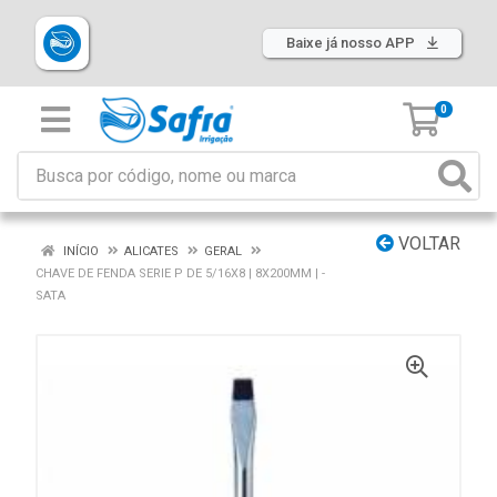
Baixe já nosso APP
0
VOLTAR
INÍCIO
ALICATES
GERAL
CHAVE DE FENDA SERIE P DE 5/16X8 | 8X200MM | -
SATA