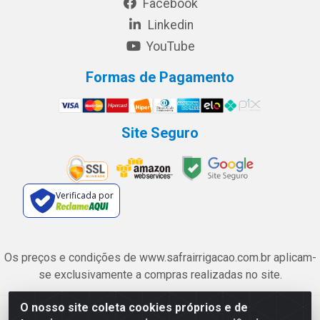
Facebook
Linkedin
YouTube
Formas de Pagamento
Site Seguro
Verificada por
Os preços e condições de www.safrairrigacao.com.br aplicam-
se exclusivamente a compras realizadas no site.
O nosso site coleta cookies próprios e de
Safra Agrícola e Pecuária LTDA - Avenida Castelo Branco, 5330 -