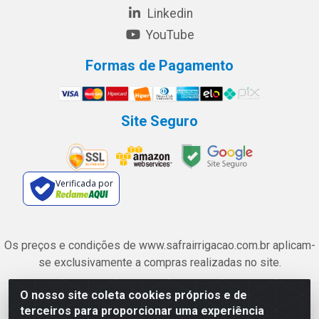
Linkedin
YouTube
Formas de Pagamento
Site Seguro
Verificada por
Os preços e condições de www.safrairrigacao.com.br aplicam-
se exclusivamente a compras realizadas no site.
O nosso site coleta cookies próprios e de
Safra Agrícola e Pecuária LTDA - Avenida Castelo Branco, 5330 -
terceiros para proporcionar uma experiência