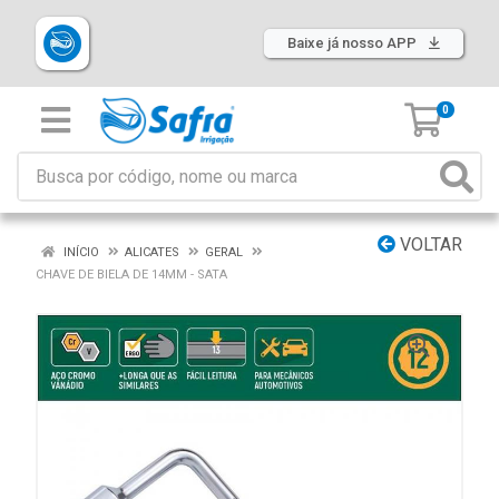
Baixe já nosso APP
0
VOLTAR
INÍCIO
ALICATES
GERAL
CHAVE DE BIELA DE 14MM - SATA