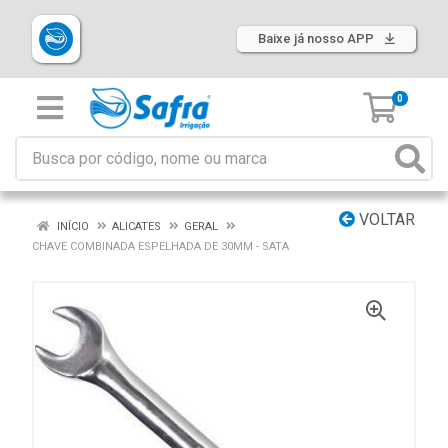
Baixe já nosso APP
0
VOLTAR
INÍCIO
ALICATES
GERAL
CHAVE COMBINADA ESPELHADA DE 30MM - SATA