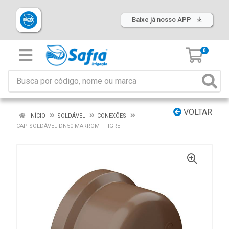
Baixe já nosso APP
0
VOLTAR
INÍCIO
SOLDÁVEL
CONEXÕES
CAP SOLDÁVEL DN50 MARROM - TIGRE