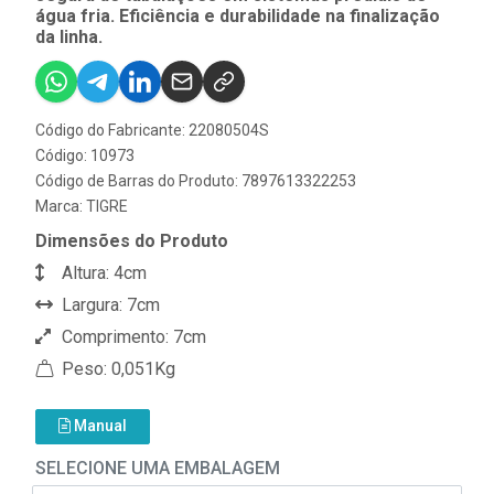
água fria. Eficiência e durabilidade na finalização
da linha.
Código do Fabricante: 22080504S
Código: 10973
Código de Barras do Produto: 7897613322253
Marca:
TIGRE
Dimensões do Produto
Altura: 4cm
Largura: 7cm
Comprimento: 7cm
Peso: 0,051Kg
Manual
SELECIONE UMA EMBALAGEM