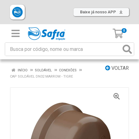
Baixe já nosso APP
0
VOLTAR
INÍCIO
SOLDÁVEL
CONEXÕES
CAP SOLDÁVEL DN32 MARROM - TIGRE