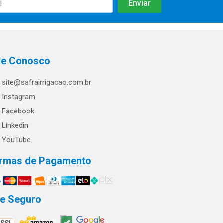
le Conosco
site@safrairrigacao.com.br
Instagram
Facebook
Linkedin
YouTube
rmas de Pagamento
te Seguro