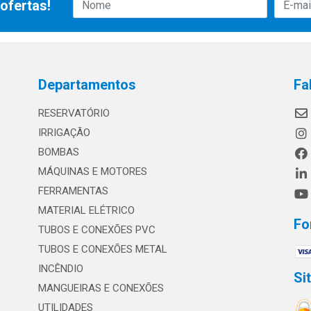
ofertas!
Departamentos
Fa
RESERVATÓRIO
IRRIGAÇÃO
BOMBAS
MÁQUINAS E MOTORES
FERRAMENTAS
MATERIAL ELÉTRICO
Fo
TUBOS E CONEXÕES PVC
TUBOS E CONEXÕES METAL
INCÊNDIO
Si
MANGUEIRAS E CONEXÕES
UTILIDADES