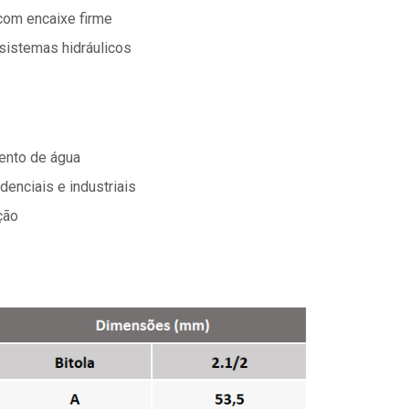
com encaixe firme
sistemas hidráulicos
ento de água
enciais e industriais
ção