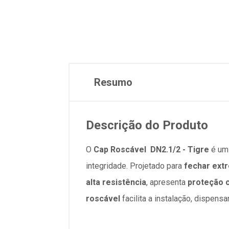
Resumo
Descrição do Produto
O
Cap Roscável DN2.1/2 - Tigre
é u
integridade. Projetado para
fechar ext
alta resistência
, apresenta
proteção c
roscável
facilita a instalação, dispen