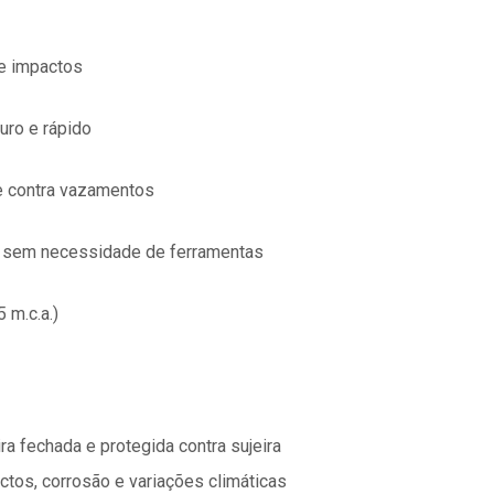
e impactos
uro e rápido
e contra vazamentos
sem necessidade de ferramentas
 m.c.a.)
a fechada e protegida contra sujeira
tos, corrosão e variações climáticas