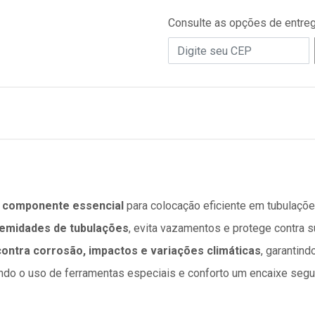
Consulte as opções de entre
m
componente essencial
para colocação eficiente em tubulaçõe
remidades de tubulações
, evita vazamentos e protege contra su
ontra corrosão, impactos e variações climáticas
, garantind
sando o uso de ferramentas especiais e conforto um encaixe segu