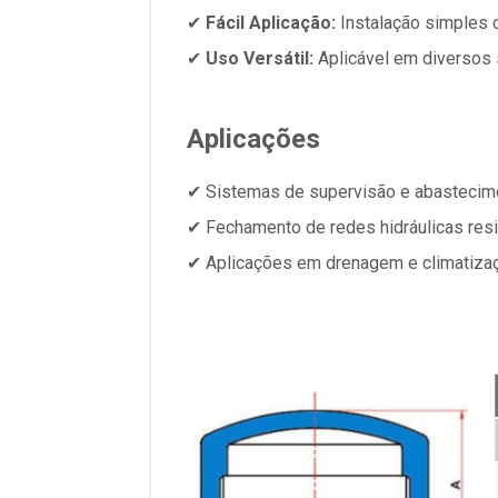
✔
Fácil Aplicação:
Instalação simples 
✔
Uso Versátil:
Aplicável em diversos 
Aplicações
✔ Sistemas de supervisão e abastecim
✔ Fechamento de redes hidráulicas resid
✔ Aplicações em drenagem e climatiza