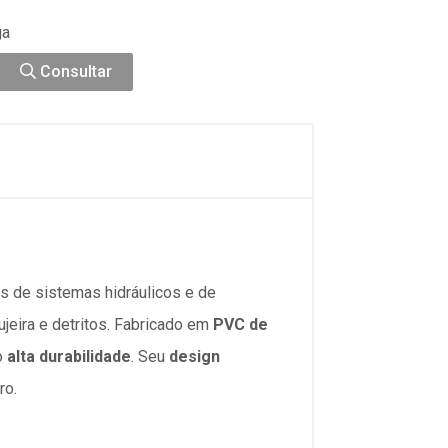
ga
Consultar
s de sistemas hidráulicos e de
jeira e detritos.
Fabricado em
PVC de
o
alta durabilidade
. Seu
design
ro.