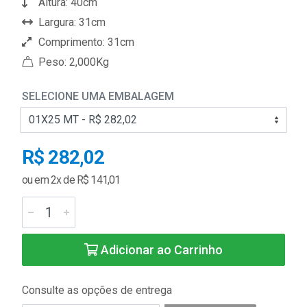
Altura: 40cm
Largura: 31cm
Comprimento: 31cm
Peso: 2,000Kg
SELECIONE UMA EMBALAGEM
R$ 282,02
ou em 2x de R$ 141,01
Adicionar ao Carrinho
Consulte as opções de entrega