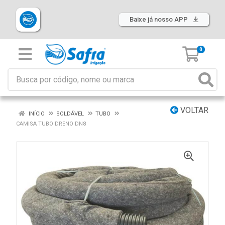
Baixe já nosso APP
0
VOLTAR
INÍCIO
SOLDÁVEL
TUBO
CAMISA TUBO DRENO DN8