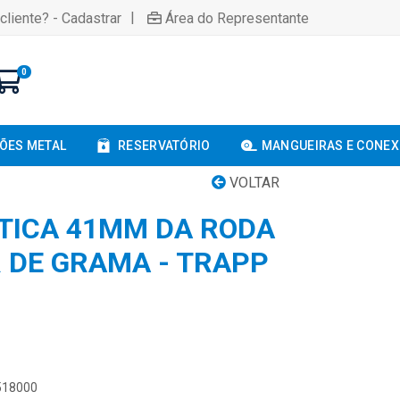
|
cliente? - Cadastrar
Área do Representante
0
ÕES METAL
RESERVATÓRIO
MANGUEIRAS E CONE
VOLTAR
TICA 41MM DA RODA
 DE GRAMA - TRAPP
1518000