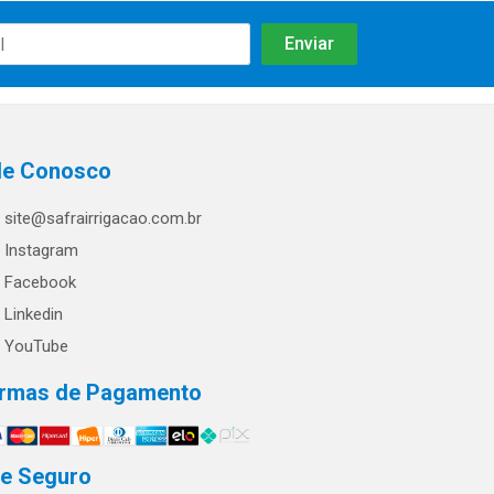
le Conosco
site@safrairrigacao.com.br
Instagram
Facebook
Linkedin
YouTube
rmas de Pagamento
te Seguro