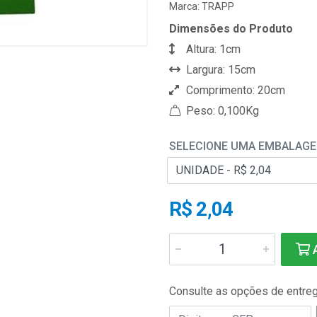
Marca:
TRAPP
Dimensões do Produto
Altura: 1cm
Largura: 15cm
Comprimento: 20cm
Peso: 0,100Kg
SELECIONE UMA EMBALAG
R$ 2,04
A
Consulte as opções de entre