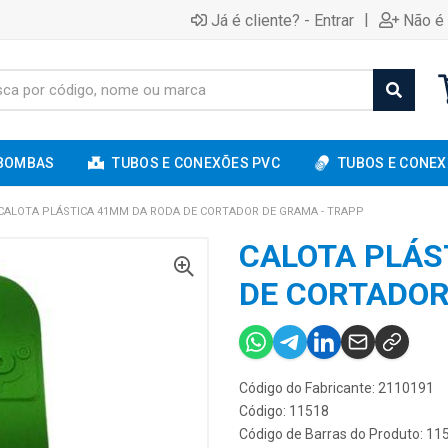
|
Já é cliente? - Entrar
Não é 
BOMBAS
TUBOS E CONEXÕES PVC
TUBOS E CONEX
CALOTA PLÁSTICA 41MM DA RODA DE CORTADOR DE GRAMA - TRAPP
CALOTA PLÁS
DE CORTADOR
Código do Fabricante: 2110191
Código: 11518
Código de Barras do Produto: 1