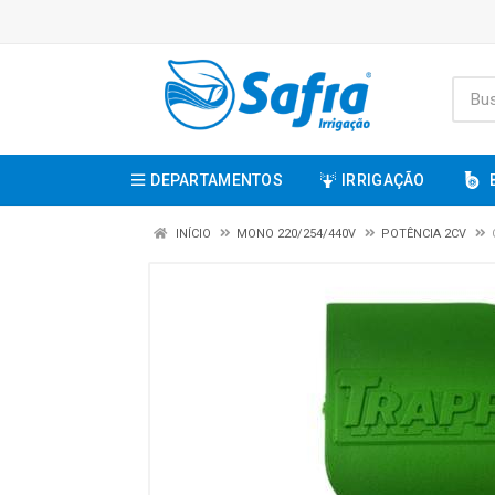
DEPARTAMENTOS
IRRIGAÇÃO
INÍCIO
MONO 220/254/440V
POTÊNCIA 2CV