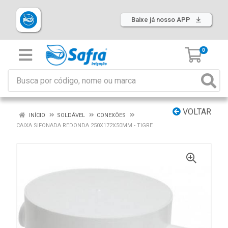
Baixe já nosso APP
0
VOLTAR
INÍCIO
SOLDÁVEL
CONEXÕES
CAIXA SIFONADA REDONDA 250X172X50MM - TIGRE