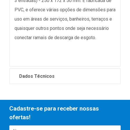
3 entradas) - 250 x 172 x 50 mm. É fabricada de
PVC, e oferece várias opções de dimensões para
uso em áreas de serviços, banheiros, terraços e
quaisquer outros pontos onde seja necessário
conectar ramais de descarga de esgoto.
Dados Técnicos
Cadastre-se para receber nossas
ofertas!