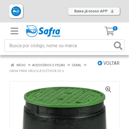
Baixe já nosso APP
0
VOLTAR
INÍCIO
ACESSÓRIOS E PEÇAS
GERAL
CAIXA PARA VÁLVULA ELÉTRICA DE 6