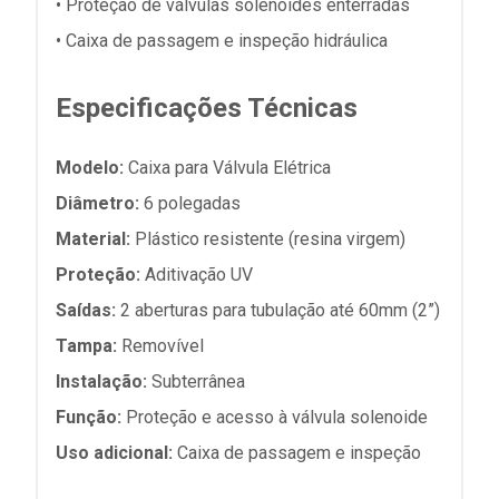
• Proteção de válvulas solenoides enterradas
• Caixa de passagem e inspeção hidráulica
Especificações Técnicas
Modelo:
Caixa para Válvula Elétrica
Diâmetro:
6 polegadas
Material:
Plástico resistente (resina virgem)
Proteção:
Aditivação UV
Saídas:
2 aberturas para tubulação até 60mm (2”)
Tampa:
Removível
Instalação:
Subterrânea
Função:
Proteção e acesso à válvula solenoide
Uso adicional:
Caixa de passagem e inspeção