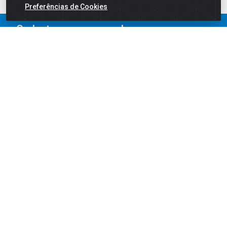
Preferências de Cookies
Cadastre-se para receber nossas
ofertas!
Institucional