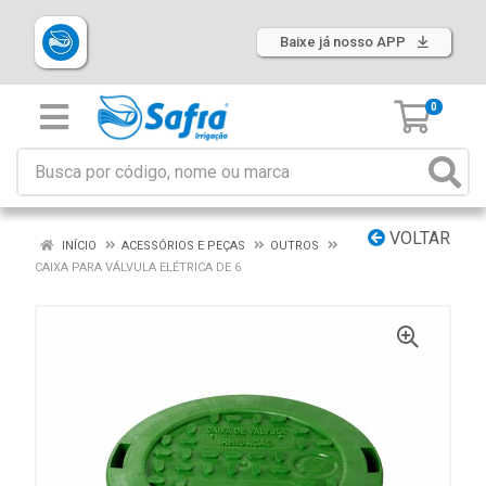
Baixe já nosso APP
0
VOLTAR
INÍCIO
ACESSÓRIOS E PEÇAS
OUTROS
CAIXA PARA VÁLVULA ELÉTRICA DE 6