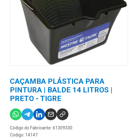
CAÇAMBA PLÁSTICA PARA
PINTURA | BALDE 14 LITROS |
PRETO - TIGRE
Código do Fabricante: 61309330
Código: 14147