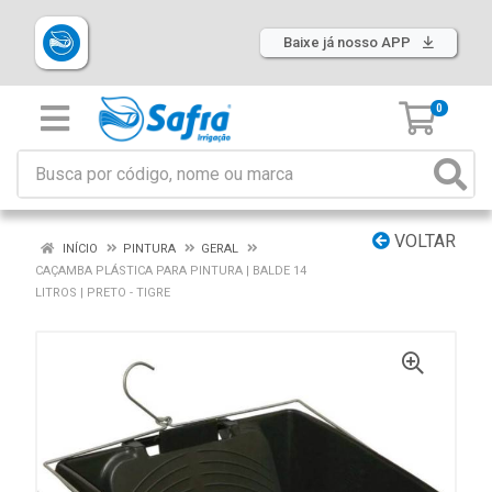
Baixe já nosso APP
0
VOLTAR
INÍCIO
PINTURA
GERAL
CAÇAMBA PLÁSTICA PARA PINTURA | BALDE 14
LITROS | PRETO - TIGRE