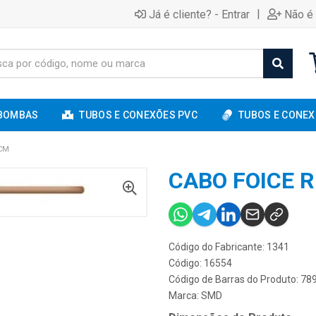
|
Já é cliente? - Entrar
Não é 
BOMBAS
TUBOS E CONEXÕES PVC
TUBOS E CONEX
5CM
CABO FOICE 
Código do Fabricante: 1341
Código: 16554
Código de Barras do Produto: 7
Marca:
SMD