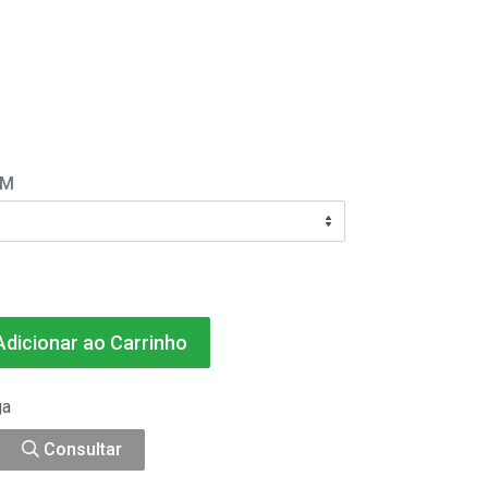
EM
dicionar ao Carrinho
ga
Consultar