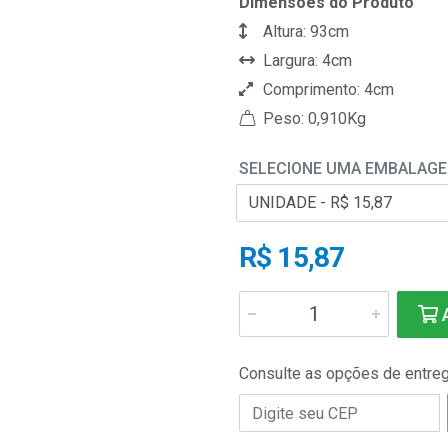
Dimensões do Produto
Altura: 93cm
Largura: 4cm
Comprimento: 4cm
Peso: 0,910Kg
SELECIONE UMA EMBALAG
R$ 15,87
A
Consulte as opções de entre