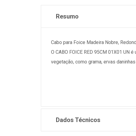
Resumo
Cabo para Foice Madeira Nobre, Redon
O CABO FOICE RED 95CM 01X01 UN é um 
vegetação, como grama, ervas daninhas 
Dados Técnicos