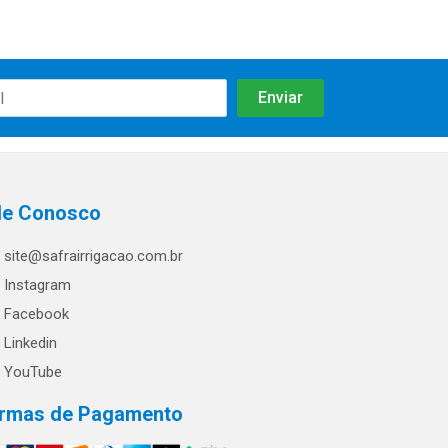
le Conosco
site@safrairrigacao.com.br
Instagram
Facebook
Linkedin
YouTube
rmas de Pagamento