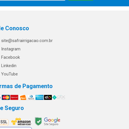
le Conosco
site@safrairrigacao.com.br
Instagram
Facebook
Linkedin
YouTube
rmas de Pagamento
te Seguro