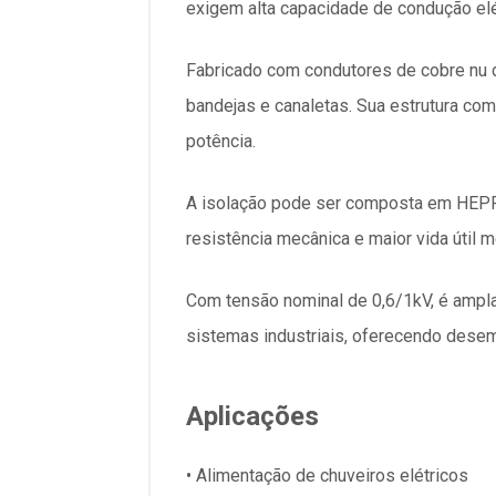
exigem alta capacidade de condução elét
Fabricado com condutores de cobre nu de
bandejas e canaletas. Sua estrutura com 
potência.
A isolação pode ser composta em HEPR t
resistência mecânica e maior vida útil
Com tensão nominal de 0,6/1kV, é amplam
sistemas industriais, oferecendo dese
Aplicações
• Alimentação de chuveiros elétricos