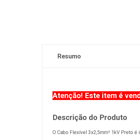
Resumo
Atenção! Este item é ven
Descrição do Produto
O Cabo Flexível 3x2,5mm² 1kV Preto é in