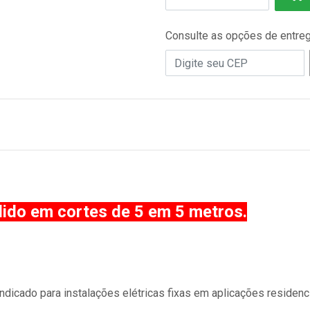
Consulte as opções de entre
dido em cortes de 5 em 5 metros.
dicado para instalações elétricas fixas em aplicações residenci