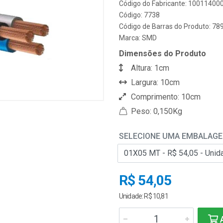
Código do Fabricante: 10011400
Código: 7738
Código de Barras do Produto: 7
Marca:
SMD
Dimensões do Produto
Altura: 1cm
Largura: 10cm
Comprimento: 10cm
Peso: 0,150Kg
SELECIONE UMA EMBALAG
R$ 54,05
Unidade: R$ 10,81
A