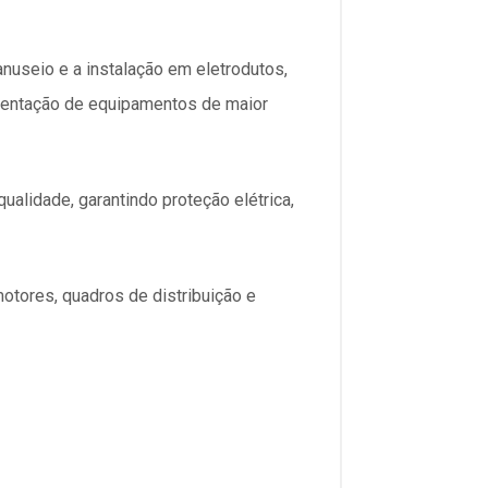
anuseio e a instalação em eletrodutos,
alimentação de equipamentos de maior
alidade, garantindo proteção elétrica,
otores, quadros de distribuição e