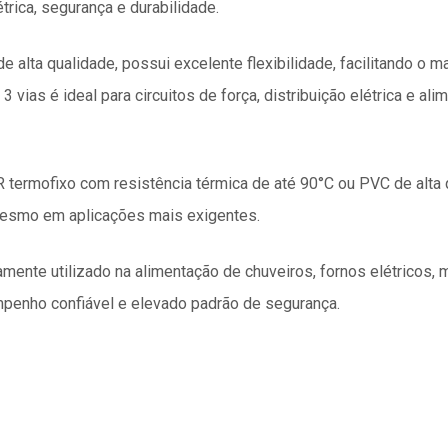
rica, segurança e durabilidade.
 alta qualidade, possui excelente flexibilidade, facilitando o m
3 vias é ideal para circuitos de força, distribuição elétrica e 
ermofixo com resistência térmica de até 90°C ou PVC de alta qu
 mesmo em aplicações mais exigentes.
ente utilizado na alimentação de chuveiros, fornos elétricos, m
mpenho confiável e elevado padrão de segurança.