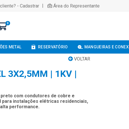
|
cliente? - Cadastrar
Área do Representante
0
ÕES METAL
RESERVATÓRIO
MANGUEIRAS E CONE
VOLTAR
L 3X2,5MM | 1KV |
V preto com condutores de cobre e
 para instalações elétricas residenciais,
 alta performance.