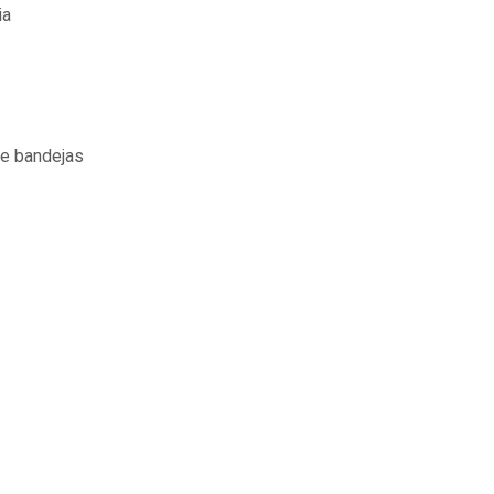
ia
 e bandejas