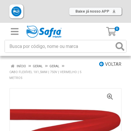
Baixe já nosso APP
0
VOLTAR
INÍCIO
GERAL
GERAL
CABO FLEXÍVEL 1X1,5MM | 750V | VERMELHO | 5
METROS